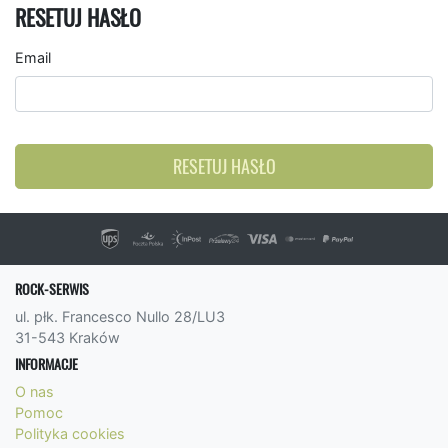
RESETUJ HASŁO
Email
RESETUJ HASŁO
ROCK-SERWIS
ul. płk. Francesco Nullo 28/LU3
31-543 Kraków
INFORMACJE
O nas
Pomoc
Polityka cookies