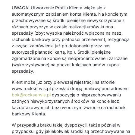
UWAGA! Utworzenie Profilu Klienta wiąże się z
automatycznym założeniem konta Klienta. Na koncie tym
przechowywane są środki pieniężne niewykorzystane z
różnych przyczyn w czasie realizacji umów kupna-
sprzedaży (zbyt wysoka należność wpłacona na nasz
rachunek bankowy przy płatności przelewem), rezygnacja
z części zamówienia już po dokonaniu przez nas
autoryzacji płatności kartą, itp.). Środki pieniężne
zgromadzone na koncie są nieoprocentowane i zaliczane
(wykorzystywane) na poczet kolejnych umów kupna-
sprzedaży.
Klient może już przy pierwszej rejestracji na stronie
www.rockserwis.pl przesłać drogą mailową pod adresem
bok@rockserwis.pl
dyspozycję o nieprzechowywaniu
żadnych niewykorzystanych środków na koncie lecz
każdorazowym ich bezzwłocznym zwrocie na rachunek
bankowy Klienta.
W przypadku braku takiej dyspozycji, także później w
przypadku, gdy jakiekolwiek środki są przechowywane na