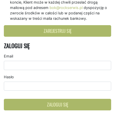
koncie, Klient może w każdej chwili przesłać drogą
mailową pod adresem
bok@rockserwis.pl
dyspozycję o
zwrocie środków w całości lub w podanej części na
wskazany w treści maila rachunek bankowy.
ZAREJESTRUJ SIĘ
ZALOGUJ SIĘ
Email
Hasło
ZALOGUJ SIĘ