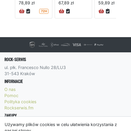
78,89 zł
67,89 zł
59,89 zł
72H
72H
ROCK-SERWIS
ul. płk. Francesco Nullo 28/LU3
31-543 Kraków
INFORMACJE
O nas
Pomoc
Polityka cookies
Rockserwis.fm
ZAKUPY
Formy płatności
Używamy plików cookies w celu ułatwienia korzystania z
Koszty wysyłki
naszej strony.