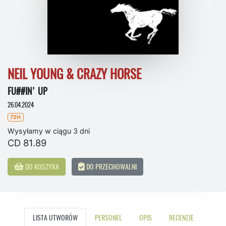
NEIL YOUNG & CRAZY HORSE
FU##IN' UP
26.04.2024
72H
Wysyłamy w ciągu 3 dni
CD 81.89
DO KOSZYKA
DO PRZECHOWALNI
LISTA UTWORÓW
PERSONEL
OPIS
RECENZJE