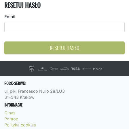
RESETUJ HASŁO
Email
RESETUJ HASŁO
ROCK-SERWIS
ul. płk. Francesco Nullo 28/LU3
31-543 Kraków
INFORMACJE
O nas
Pomoc
Polityka cookies