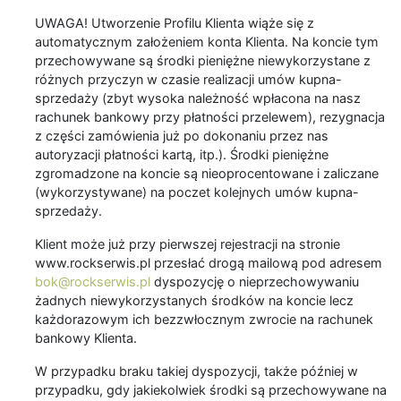
UWAGA! Utworzenie Profilu Klienta wiąże się z
automatycznym założeniem konta Klienta. Na koncie tym
przechowywane są środki pieniężne niewykorzystane z
różnych przyczyn w czasie realizacji umów kupna-
sprzedaży (zbyt wysoka należność wpłacona na nasz
rachunek bankowy przy płatności przelewem), rezygnacja
z części zamówienia już po dokonaniu przez nas
autoryzacji płatności kartą, itp.). Środki pieniężne
zgromadzone na koncie są nieoprocentowane i zaliczane
(wykorzystywane) na poczet kolejnych umów kupna-
sprzedaży.
Klient może już przy pierwszej rejestracji na stronie
www.rockserwis.pl przesłać drogą mailową pod adresem
bok@rockserwis.pl
dyspozycję o nieprzechowywaniu
żadnych niewykorzystanych środków na koncie lecz
każdorazowym ich bezzwłocznym zwrocie na rachunek
bankowy Klienta.
W przypadku braku takiej dyspozycji, także później w
przypadku, gdy jakiekolwiek środki są przechowywane na