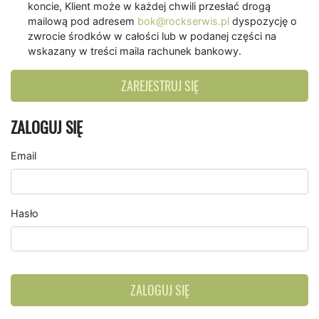
koncie, Klient może w każdej chwili przesłać drogą
mailową pod adresem
bok@rockserwis.pl
dyspozycję o
zwrocie środków w całości lub w podanej części na
wskazany w treści maila rachunek bankowy.
ZAREJESTRUJ SIĘ
ZALOGUJ SIĘ
Email
Hasło
ZALOGUJ SIĘ