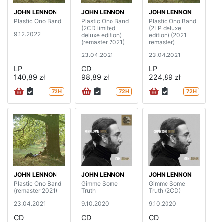
JOHN LENNON
JOHN LENNON
JOHN LENNON
Plastic Ono Band
Plastic Ono Band
Plastic Ono Band
(2CD limited
(2LP deluxe
9.12.2022
deluxe edition)
edition) (2021
(remaster 2021)
remaster)
23.04.2021
23.04.2021
LP
CD
LP
140,89 zł
98,89 zł
224,89 zł
72H
72H
72H
JOHN LENNON
JOHN LENNON
JOHN LENNON
Plastic Ono Band
Gimme Some
Gimme Some
(remaster 2021)
Truth
Truth (2CD)
23.04.2021
9.10.2020
9.10.2020
CD
CD
CD