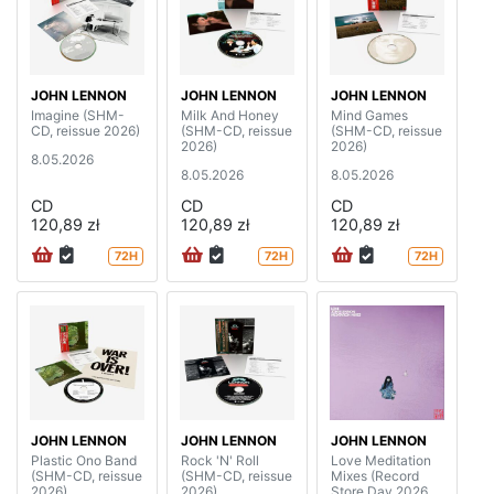
JOHN LENNON
JOHN LENNON
JOHN LENNON
Imagine (SHM-
Milk And Honey
Mind Games
CD, reissue 2026)
(SHM-CD, reissue
(SHM-CD, reissue
2026)
2026)
8.05.2026
8.05.2026
8.05.2026
CD
CD
CD
120,89 zł
120,89 zł
120,89 zł
72H
72H
72H
JOHN LENNON
JOHN LENNON
JOHN LENNON
Plastic Ono Band
Rock 'N' Roll
Love Meditation
(SHM-CD, reissue
(SHM-CD, reissue
Mixes (Record
2026)
2026)
Store Day 2026