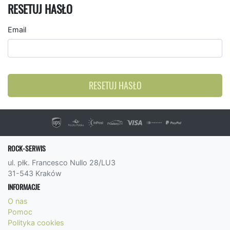
RESETUJ HASŁO
Email
RESETUJ HASŁO
ROCK-SERWIS
ul. płk. Francesco Nullo 28/LU3
31-543 Kraków
INFORMACJE
O nas
Pomoc
Polityka cookies