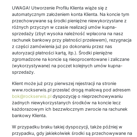
UWAGA! Utworzenie Profilu Klienta wiąże się z
automatycznym założeniem konta Klienta. Na koncie tym
przechowywane są środki pieniężne niewykorzystane z
różnych przyczyn w czasie realizacji umów kupna-
sprzedaży (zbyt wysoka należność wpłacona na nasz
rachunek bankowy przy płatności przelewem), rezygnacja
z części zamówienia już po dokonaniu przez nas
autoryzacji płatności kartą, itp.). Środki pieniężne
zgromadzone na koncie są nieoprocentowane i zaliczane
(wykorzystywane) na poczet kolejnych umów kupna-
sprzedaży.
Klient może już przy pierwszej rejestracji na stronie
www.rockserwis.pl przesłać drogą mailową pod adresem
bok@rockserwis.pl
dyspozycję o nieprzechowywaniu
żadnych niewykorzystanych środków na koncie lecz
każdorazowym ich bezzwłocznym zwrocie na rachunek
bankowy Klienta.
W przypadku braku takiej dyspozycji, także później w
przypadku, gdy jakiekolwiek środki są przechowywane na