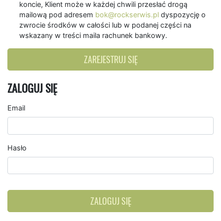
koncie, Klient może w każdej chwili przesłać drogą
mailową pod adresem
bok@rockserwis.pl
dyspozycję o
zwrocie środków w całości lub w podanej części na
wskazany w treści maila rachunek bankowy.
ZAREJESTRUJ SIĘ
ZALOGUJ SIĘ
Email
Hasło
ZALOGUJ SIĘ