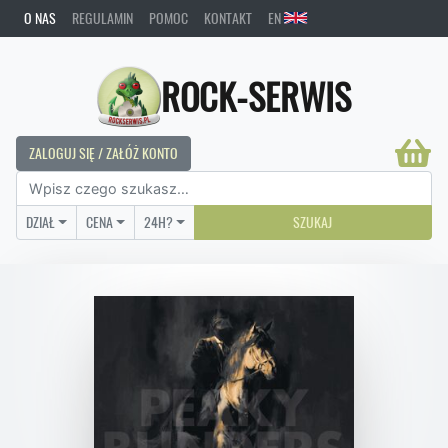
O NAS
REGULAMIN
POMOC
KONTAKT
EN
ROCK-SERWIS
ZALOGUJ SIĘ / ZAŁÓŻ KONTO
DZIAŁ
CENA
24H?
SZUKAJ