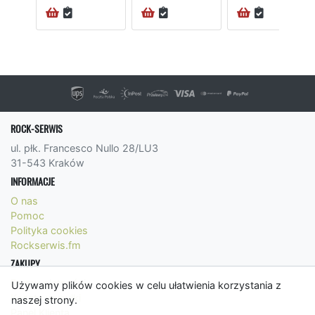
ROCK-SERWIS
ul. płk. Francesco Nullo 28/LU3
31-543 Kraków
INFORMACJE
O nas
Pomoc
Polityka cookies
Rockserwis.fm
ZAKUPY
Formy płatności
Używamy plików cookies w celu ułatwienia korzystania z
Koszty wysyłki
naszej strony.
Panel Klienta