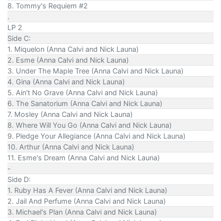
8. Tommy's Requiem #2
.
LP 2
Side C:
1. Miquelon (Anna Calvi and Nick Launa)
2. Esme (Anna Calvi and Nick Launa)
3. Under The Maple Tree (Anna Calvi and Nick Launa)
4. Gina (Anna Calvi and Nick Launa)
5. Ain't No Grave (Anna Calvi and Nick Launa)
6. The Sanatorium (Anna Calvi and Nick Launa)
7. Mosley (Anna Calvi and Nick Launa)
8. Where Will You Go (Anna Calvi and Nick Launa)
9. Pledge Your Allegiance (Anna Calvi and Nick Launa)
10. Arthur (Anna Calvi and Nick Launa)
11. Esme's Dream (Anna Calvi and Nick Launa)
-
Side D:
1. Ruby Has A Fever (Anna Calvi and Nick Launa)
2. Jail And Perfume (Anna Calvi and Nick Launa)
3. Michael's Plan (Anna Calvi and Nick Launa)