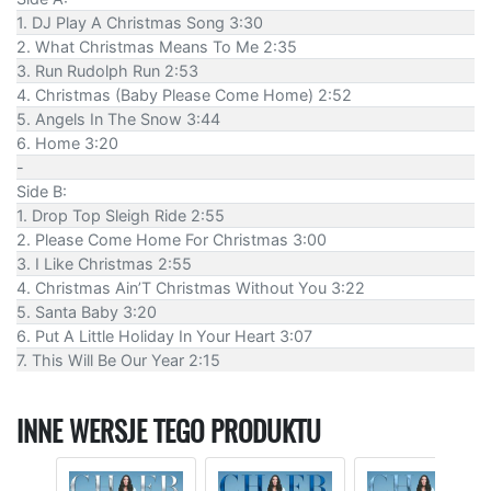
1. DJ Play A Christmas Song 3:30
2. What Christmas Means To Me 2:35
3. Run Rudolph Run 2:53
4. Christmas (Baby Please Come Home) 2:52
5. Angels In The Snow 3:44
6. Home 3:20
-
Side B:
1. Drop Top Sleigh Ride 2:55
2. Please Come Home For Christmas 3:00
3. I Like Christmas 2:55
4. Christmas Ain’T Christmas Without You 3:22
5. Santa Baby 3:20
6. Put A Little Holiday In Your Heart 3:07
7. This Will Be Our Year 2:15
INNE WERSJE TEGO PRODUKTU