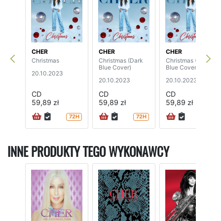
CHER
CHER
CHER
Christmas
Christmas (Dark
Christmas (Light
Blue Cover)
Blue Cover)
20.10.2023
20.10.2023
20.10.2023
CD
CD
CD
59,89 zł
59,89 zł
59,89 zł
72H
72H
72H
INNE PRODUKTY TEGO WYKONAWCY