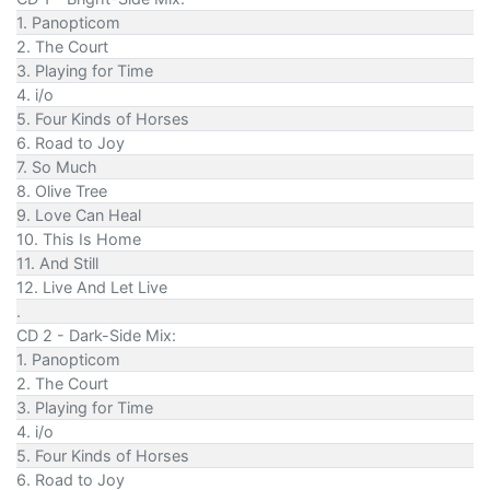
1. Panopticom
2. The Court
3. Playing for Time
4. i/o
5. Four Kinds of Horses
6. Road to Joy
7. So Much
8. Olive Tree
9. Love Can Heal
10. This Is Home
11. And Still
12. Live And Let Live
.
CD 2 - Dark-Side Mix:
1. Panopticom
2. The Court
3. Playing for Time
4. i/o
5. Four Kinds of Horses
6. Road to Joy