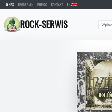
O NAS
REGULAMIN
POMOC
KONTAKT
EN
ROCK-SERWIS