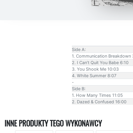
Side A:
1. Communication Breakdown 
2. I Can’t Quit You Babe 6:10
3. You Shook Me 10:03
4. White Summer 8:07
-
Side B:
1. How Many Times 11:05
2. Dazed & Confused 16:00
INNE PRODUKTY TEGO WYKONAWCY