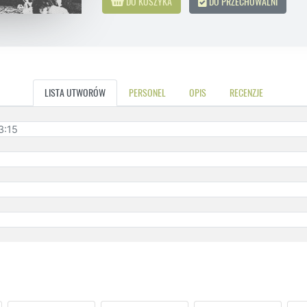
DO KOSZYKA
DO PRZECHOWALNI
LISTA UTWORÓW
PERSONEL
OPIS
RECENZJE
3:15