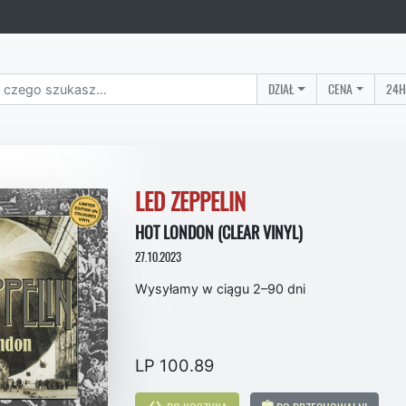
DZIAŁ
CENA
24H
LED ZEPPELIN
HOT LONDON (CLEAR VINYL)
27.10.2023
Wysyłamy w ciągu 2–90 dni
LP 100.89