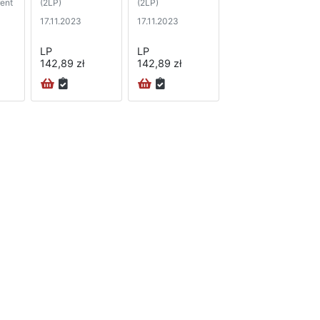
rent
(2LP)
(2LP)
17.11.2023
17.11.2023
LP
LP
142,89 zł
142,89 zł