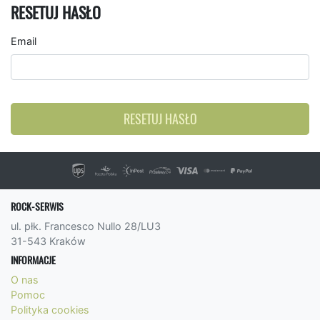
RESETUJ HASŁO
Email
RESETUJ HASŁO
ROCK-SERWIS
ul. płk. Francesco Nullo 28/LU3
31-543 Kraków
INFORMACJE
O nas
Pomoc
Polityka cookies