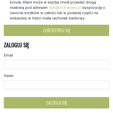
koncie, Klient może w każdej chwili przesłać drogą
mailową pod adresem
bok@rockserwis.pl
dyspozycję o
zwrocie środków w całości lub w podanej części na
wskazany w treści maila rachunek bankowy.
ZAREJESTRUJ SIĘ
ZALOGUJ SIĘ
Email
Hasło
ZALOGUJ SIĘ