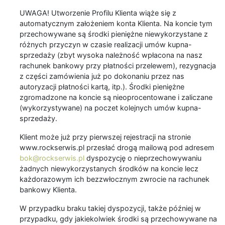
UWAGA! Utworzenie Profilu Klienta wiąże się z
automatycznym założeniem konta Klienta. Na koncie tym
przechowywane są środki pieniężne niewykorzystane z
różnych przyczyn w czasie realizacji umów kupna-
sprzedaży (zbyt wysoka należność wpłacona na nasz
rachunek bankowy przy płatności przelewem), rezygnacja
z części zamówienia już po dokonaniu przez nas
autoryzacji płatności kartą, itp.). Środki pieniężne
zgromadzone na koncie są nieoprocentowane i zaliczane
(wykorzystywane) na poczet kolejnych umów kupna-
sprzedaży.
Klient może już przy pierwszej rejestracji na stronie
www.rockserwis.pl przesłać drogą mailową pod adresem
bok@rockserwis.pl
dyspozycję o nieprzechowywaniu
żadnych niewykorzystanych środków na koncie lecz
każdorazowym ich bezzwłocznym zwrocie na rachunek
bankowy Klienta.
W przypadku braku takiej dyspozycji, także później w
przypadku, gdy jakiekolwiek środki są przechowywane na