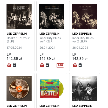
LED ZEPPELIN
LED ZEPPELIN
LED ZEPPELIN
Osaka 1971 vol.2
Inner City Blues
Inner City Blues
(2LP)
vol.1 (2LP)
vol.2 (2LP)
17.05.2024
26.04.2024
26.04.2024
LP
LP
LP
142,89 zł
142,89 zł
142,89 zł
24H
LED ZEPPELIN
LED ZEPPELIN
LED ZEPPELIN