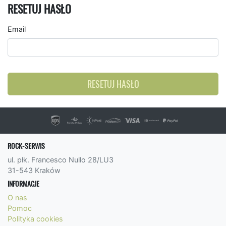
RESETUJ HASŁO
Email
RESETUJ HASŁO
ROCK-SERWIS
ul. płk. Francesco Nullo 28/LU3
31-543 Kraków
INFORMACJE
O nas
Pomoc
Polityka cookies