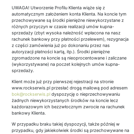
UWAGA! Utworzenie Profilu Klienta wiąże się z
automatycznym założeniem konta Klienta. Na koncie tym
przechowywane są środki pieniężne niewykorzystane z
różnych przyczyn w czasie realizacji umów kupna-
sprzedaży (zbyt wysoka należność wpłacona na nasz
rachunek bankowy przy płatności przelewem), rezygnacja
z części zamówienia już po dokonaniu przez nas
autoryzacji płatności kartą, itp.). Środki pieniężne
zgromadzone na koncie są nieoprocentowane i zaliczane
(wykorzystywane) na poczet kolejnych umów kupna-
sprzedaży.
Klient może już przy pierwszej rejestracji na stronie
www.rockserwis.pl przesłać drogą mailową pod adresem
bok@rockserwis.pl
dyspozycję o nieprzechowywaniu
żadnych niewykorzystanych środków na koncie lecz
każdorazowym ich bezzwłocznym zwrocie na rachunek
bankowy Klienta.
W przypadku braku takiej dyspozycji, także później w
przypadku, gdy jakiekolwiek środki są przechowywane na