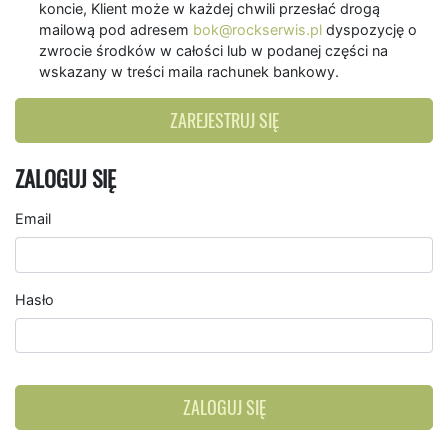
koncie, Klient może w każdej chwili przesłać drogą
mailową pod adresem
bok@rockserwis.pl
dyspozycję o
zwrocie środków w całości lub w podanej części na
wskazany w treści maila rachunek bankowy.
ZAREJESTRUJ SIĘ
ZALOGUJ SIĘ
Email
Hasło
ZALOGUJ SIĘ