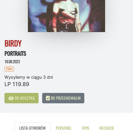
BIRDY
PORTRAITS
18.08.2023
72H
Wysyłamy w ciągu 3 dni
LP 119.89
DO KOSZYKA
DO PRZECHOWALNI
LISTA UTWORÓW
PERSONEL
OPIS
RECENZJE