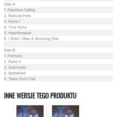
Side A:
1. Paradise Calling
2. Raincatchers
3. Ruins I
4. Your Arms
5. Heartbreaker
6. I Wish I Was A Shooting Star
-
Side B:
1. Portraits
2. Ruins II
3. Automatic
4. Battlefield
5. Tears Don't Fall
INNE WERSJE TEGO PRODUKTU