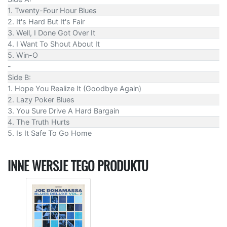
1. Twenty-Four Hour Blues
2. It's Hard But It's Fair
3. Well, I Done Got Over It
4. I Want To Shout About It
5. Win-O
-
Side B:
1. Hope You Realize It (Goodbye Again)
2. Lazy Poker Blues
3. You Sure Drive A Hard Bargain
4. The Truth Hurts
5. Is It Safe To Go Home
INNE WERSJE TEGO PRODUKTU