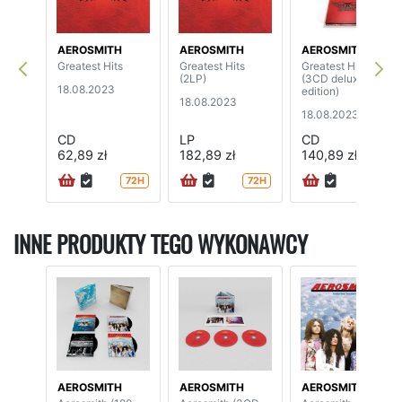
AEROSMITH
AEROSMITH
AEROSMITH
Greatest Hits
Greatest Hits
Greatest Hits
(2LP)
(3CD deluxe
18.08.2023
edition)
18.08.2023
18.08.2023
CD
LP
CD
62,89 zł
182,89 zł
140,89 zł
72H
72H
72H
INNE PRODUKTY TEGO WYKONAWCY
AEROSMITH
AEROSMITH
AEROSMITH