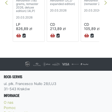
Aerosmith (180
Aerosmith (3CD
Aerosmith
grams, remaster
expanded edition)
(remaster 2026)
2026, deluxe
20.03.2026
20.03.2026
edition) (4LP)
20.03.2026
LP
CD
CD
826,89 zł
213,89 zł
105,89 zł
ROCK-SERWIS
ul. płk. Francesco Nullo 28/LU3
31-543 Kraków
INFORMACJE
O nas
Pomoc