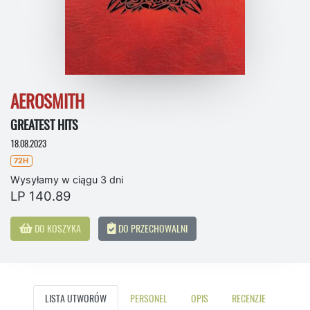
AEROSMITH
GREATEST HITS
18.08.2023
72H
Wysyłamy w ciągu 3 dni
LP 140.89
DO KOSZYKA
DO PRZECHOWALNI
LISTA UTWORÓW
PERSONEL
OPIS
RECENZJE