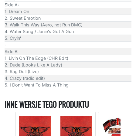
Side A:
1. Dream On
2. Sweet Emotion
3. Walk This Way (Aero, not Run DMC)
4. Water Song / Janie's Got A Gun
5. Cryin'
-
Side B:
1. Livin On The Edge (CHR Edit)
2. Dude (Looks Like A Lady)
3. Rag Doll (Live)
4. Crazy (radio edit)
5. I Don't Want To Miss A Thing
INNE WERSJE TEGO PRODUKTU