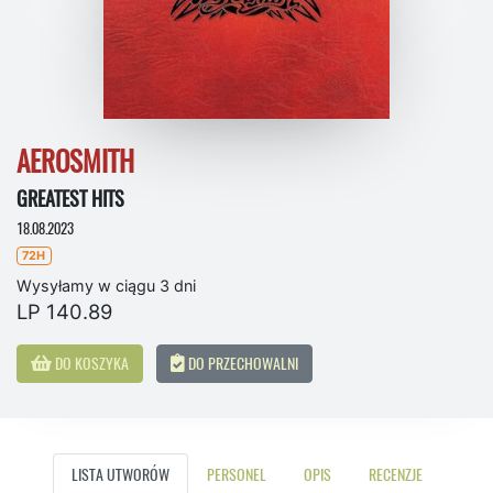
AEROSMITH
GREATEST HITS
18.08.2023
72H
Wysyłamy w ciągu 3 dni
LP 140.89
DO KOSZYKA
DO PRZECHOWALNI
LISTA UTWORÓW
PERSONEL
OPIS
RECENZJE