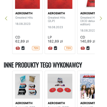
AEROSMITH
AEROSMITH
AEROSMITH
Greatest Hits
Greatest Hits
Greatest Hits
(2LP)
(3CD deluxe
18.08.2023
edition)
18.08.2023
18.08.2023
CD
LP
CD
62,89 zł
182,89 zł
140,89 zł
72H
72H
72H
INNE PRODUKTY TEGO WYKONAWCY
AEROSMITH
AEROSMITH
AEROSMITH