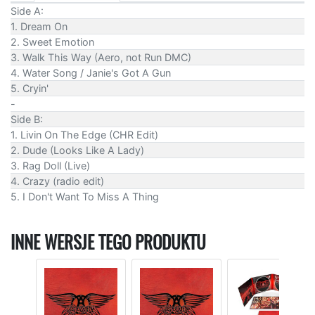
Side A:
1. Dream On
2. Sweet Emotion
3. Walk This Way (Aero, not Run DMC)
4. Water Song / Janie's Got A Gun
5. Cryin'
-
Side B:
1. Livin On The Edge (CHR Edit)
2. Dude (Looks Like A Lady)
3. Rag Doll (Live)
4. Crazy (radio edit)
5. I Don't Want To Miss A Thing
INNE WERSJE TEGO PRODUKTU