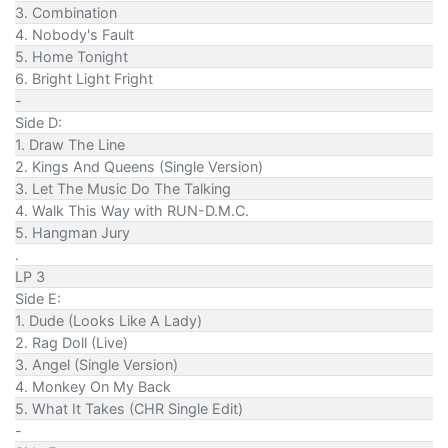
3. Combination
4. Nobody's Fault
5. Home Tonight
6. Bright Light Fright
-
Side D:
1. Draw The Line
2. Kings And Queens (Single Version)
3. Let The Music Do The Talking
4. Walk This Way with RUN-D.M.C.
5. Hangman Jury
.
LP 3
Side E:
1. Dude (Looks Like A Lady)
2. Rag Doll (Live)
3. Angel (Single Version)
4. Monkey On My Back
5. What It Takes (CHR Single Edit)
-