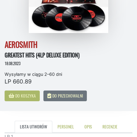
AEROSMITH
GREATEST HITS (4LP DELUXE EDITION)
18.08.2023
Wysyłamy w ciągu 2–60 dni
LP 660.89
DO KOSZYKA
DO PRZECHOWALNI
LISTA UTWORÓW
PERSONEL
OPIS
RECENZJE
LP 1