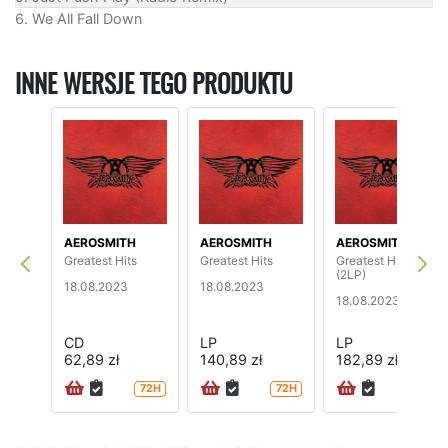
6. We All Fall Down
INNE WERSJE TEGO PRODUKTU
AEROSMITH
AEROSMITH
AEROSMITH
Greatest Hits
Greatest Hits
Greatest Hits
(2LP)
18.08.2023
18.08.2023
18.08.2023
CD
LP
LP
62,89 zł
140,89 zł
182,89 zł
72H
72H
72H