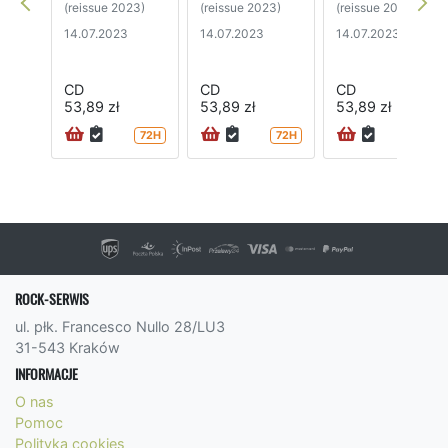
(reissue 2023)
(reissue 2023)
(reissue 2023)
14.07.2023
14.07.2023
14.07.2023
CD
CD
CD
53,89 zł
53,89 zł
53,89 zł
72H
72H
72H
ROCK-SERWIS
ul. płk. Francesco Nullo 28/LU3
31-543 Kraków
INFORMACJE
O nas
Pomoc
Polityka cookies