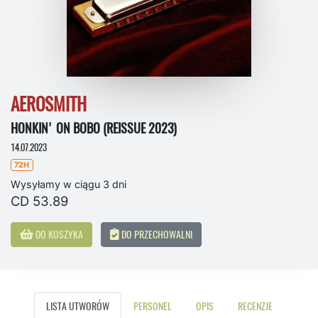
AEROSMITH
HONKIN' ON BOBO (REISSUE 2023)
14.07.2023
72H
Wysyłamy w ciągu 3 dni
CD 53.89
DO KOSZYKA
DO PRZECHOWALNI
LISTA UTWORÓW
PERSONEL
OPIS
RECENZJE