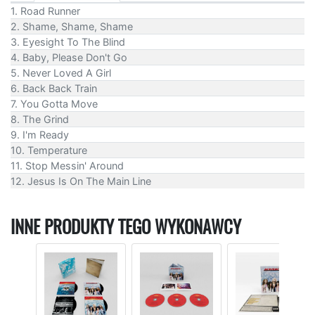
1. Road Runner
2. Shame, Shame, Shame
3. Eyesight To The Blind
4. Baby, Please Don't Go
5. Never Loved A Girl
6. Back Back Train
7. You Gotta Move
8. The Grind
9. I'm Ready
10. Temperature
11. Stop Messin' Around
12. Jesus Is On The Main Line
INNE PRODUKTY TEGO WYKONAWCY