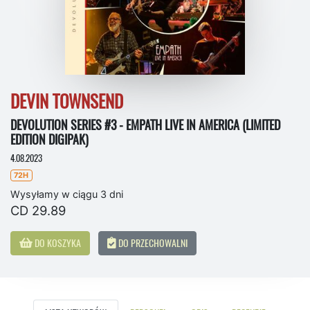
DEVIN TOWNSEND
DEVOLUTION SERIES #3 - EMPATH LIVE IN AMERICA (LIMITED
EDITION DIGIPAK)
4.08.2023
72H
Wysyłamy w ciągu 3 dni
CD 29.89
DO KOSZYKA
DO PRZECHOWALNI