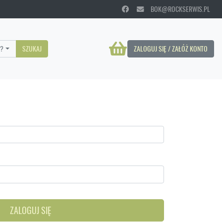
BOK@ROCKSERWIS.PL
?
SZUKAJ
ZALOGUJ SIĘ / ZAŁÓŻ KONTO
ZALOGUJ SIĘ