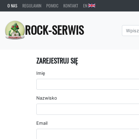
O NAS
REGULAMIN
POMOC
KONTAKT
EN
ROCK-SERWIS
ZAREJESTRUJ SIĘ
Imię
Nazwisko
Email