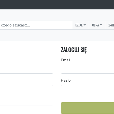
DZIAŁ
CENA
24H
ZALOGUJ SIĘ
Email
Hasło