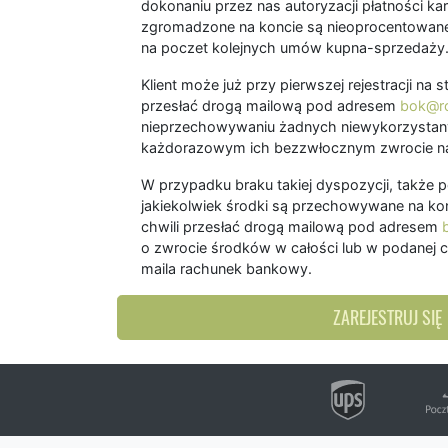
dokonaniu przez nas autoryzacji płatności kart
zgromadzone na koncie są nieoprocentowane
na poczet kolejnych umów kupna-sprzedaży
Klient może już przy pierwszej rejestracji na
przesłać drogą mailową pod adresem
bok@ro
nieprzechowywaniu żadnych niewykorzystany
każdorazowym ich bezzwłocznym zwrocie na
W przypadku braku takiej dyspozycji, także 
jakiekolwiek środki są przechowywane na kon
chwili przesłać drogą mailową pod adresem
o zwrocie środków w całości lub w podanej c
maila rachunek bankowy.
ZAREJESTRUJ SIĘ