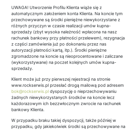
UWAGA! Utworzenie Profilu Klienta wiąże się z
automatycznym założeniem konta Klienta. Na koncie tym
przechowywane są środki pieniężne niewykorzystane z
różnych przyczyn w czasie realizacji umów kupna-
sprzedaży (zbyt wysoka należność wpłacona na nasz
rachunek bankowy przy płatności przelewem), rezygnacja
z części zamówienia już po dokonaniu przez nas
autoryzacji płatności kartą, itp.). Środki pieniężne
zgromadzone na koncie są nieoprocentowane i zaliczane
(wykorzystywane) na poczet kolejnych umów kupna-
sprzedaży.
Klient może już przy pierwszej rejestracji na stronie
www.rockserwis.pl przesłać drogą mailową pod adresem
bok@rockserwis.pl
dyspozycję o nieprzechowywaniu
żadnych niewykorzystanych środków na koncie lecz
każdorazowym ich bezzwłocznym zwrocie na rachunek
bankowy Klienta.
W przypadku braku takiej dyspozycji, także później w
przypadku, gdy jakiekolwiek środki są przechowywane na