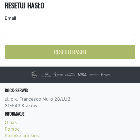
RESETUJ HASŁO
Email
RESETUJ HASŁO
ROCK-SERWIS
ul. płk. Francesco Nullo 28/LU3
31-543 Kraków
INFORMACJE
O nas
Pomoc
Polityka cookies