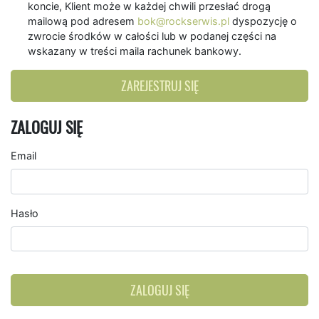
koncie, Klient może w każdej chwili przesłać drogą
mailową pod adresem
bok@rockserwis.pl
dyspozycję o
zwrocie środków w całości lub w podanej części na
wskazany w treści maila rachunek bankowy.
ZAREJESTRUJ SIĘ
ZALOGUJ SIĘ
Email
Hasło
ZALOGUJ SIĘ