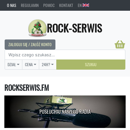
O NAS
REGULAMIN
POMOC
KONTAKT
EN
ROCK-SERWIS
ZALOGUJ SIĘ / ZAŁÓŻ KONTO
DZIAŁ
CENA
24H?
SZUKAJ
ROCKSERWIS.FM
POSŁUCHAJ NASZEGO RADIA