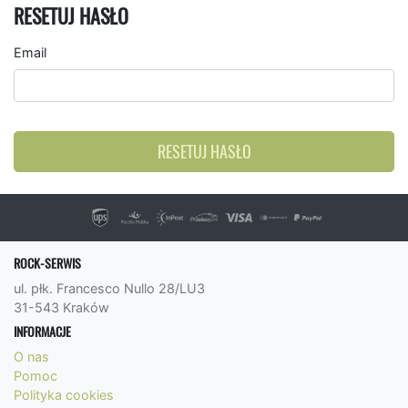
RESETUJ HASŁO
Email
RESETUJ HASŁO
ROCK-SERWIS
ul. płk. Francesco Nullo 28/LU3
31-543 Kraków
INFORMACJE
O nas
Pomoc
Polityka cookies