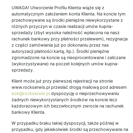
UWAGA! Utworzenie Profilu Klienta wiąże się z
automatycznym założeniem konta Klienta. Na koncie tym
przechowywane są środki pieniężne niewykorzystane z
różnych przyczyn w czasie realizacji umów kupna-
sprzedaży (zbyt wysoka należność wpłacona na nasz
rachunek bankowy przy płatności przelewem), rezygnacja
z części zamówienia już po dokonaniu przez nas
autoryzacji płatności kartą, itp.). Środki pieniężne
zgromadzone na koncie są nieoprocentowane i zaliczane
(wykorzystywane) na poczet kolejnych umów kupna-
sprzedaży.
Klient może już przy pierwszej rejestracji na stronie
www.rockserwis.pl przesłać drogą mailową pod adresem
bok@rockserwis.pl
dyspozycję o nieprzechowywaniu
żadnych niewykorzystanych środków na koncie lecz
każdorazowym ich bezzwłocznym zwrocie na rachunek
bankowy Klienta.
W przypadku braku takiej dyspozycji, także później w
przypadku, gdy jakiekolwiek środki są przechowywane na