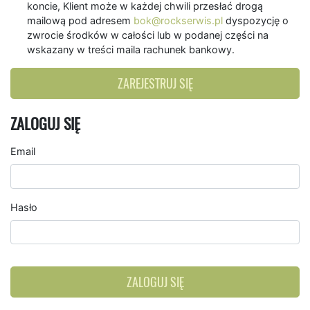
koncie, Klient może w każdej chwili przesłać drogą
mailową pod adresem
bok@rockserwis.pl
dyspozycję o
zwrocie środków w całości lub w podanej części na
wskazany w treści maila rachunek bankowy.
ZAREJESTRUJ SIĘ
ZALOGUJ SIĘ
Email
Hasło
ZALOGUJ SIĘ