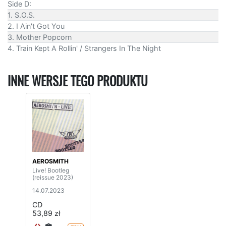
Side D:
1. S.O.S.
2. I Ain't Got You
3. Mother Popcorn
4. Train Kept A Rollin' / Strangers In The Night
INNE WERSJE TEGO PRODUKTU
AEROSMITH
Live! Bootleg
(reissue 2023)
14.07.2023
CD
53,89 zł