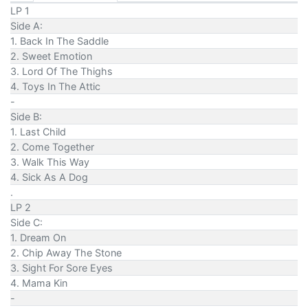
LP 1
Side A:
1. Back In The Saddle
2. Sweet Emotion
3. Lord Of The Thighs
4. Toys In The Attic
-
Side B:
1. Last Child
2. Come Together
3. Walk This Way
4. Sick As A Dog
.
LP 2
Side C:
1. Dream On
2. Chip Away The Stone
3. Sight For Sore Eyes
4. Mama Kin
-