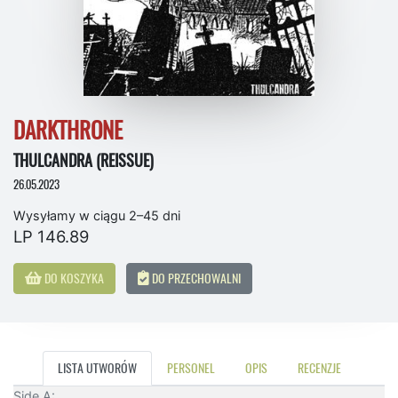
DARKTHRONE
THULCANDRA (REISSUE)
26.05.2023
Wysyłamy w ciągu 2–45 dni
LP 146.89
DO KOSZYKA
DO PRZECHOWALNI
LISTA UTWORÓW
PERSONEL
OPIS
RECENZJE
Side A: