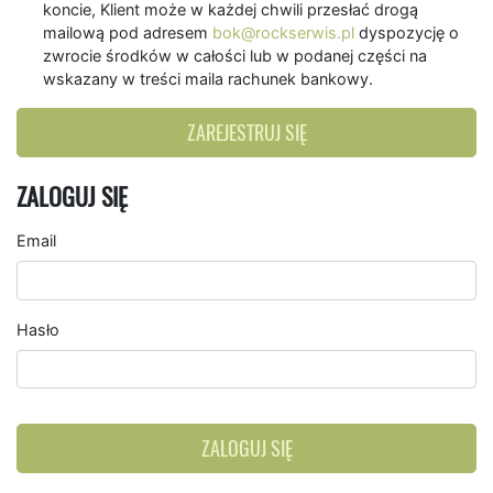
koncie, Klient może w każdej chwili przesłać drogą
mailową pod adresem
bok@rockserwis.pl
dyspozycję o
zwrocie środków w całości lub w podanej części na
wskazany w treści maila rachunek bankowy.
ZAREJESTRUJ SIĘ
ZALOGUJ SIĘ
Email
Hasło
ZALOGUJ SIĘ