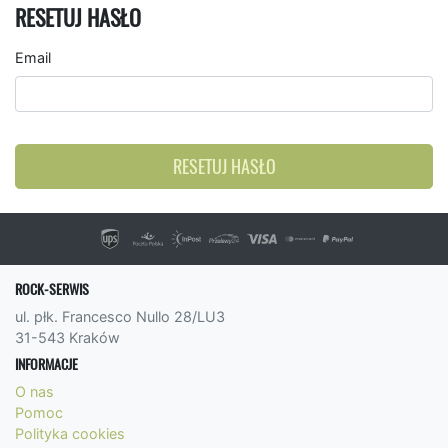
RESETUJ HASŁO
Email
RESETUJ HASŁO
ROCK-SERWIS
ul. płk. Francesco Nullo 28/LU3
31-543 Kraków
INFORMACJE
O nas
Pomoc
Polityka cookies