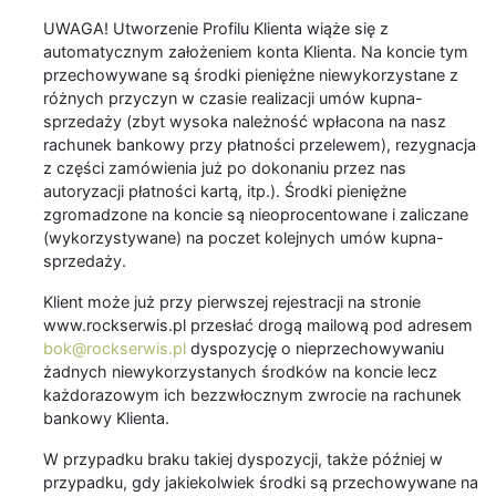
UWAGA! Utworzenie Profilu Klienta wiąże się z
automatycznym założeniem konta Klienta. Na koncie tym
przechowywane są środki pieniężne niewykorzystane z
różnych przyczyn w czasie realizacji umów kupna-
sprzedaży (zbyt wysoka należność wpłacona na nasz
rachunek bankowy przy płatności przelewem), rezygnacja
z części zamówienia już po dokonaniu przez nas
autoryzacji płatności kartą, itp.). Środki pieniężne
zgromadzone na koncie są nieoprocentowane i zaliczane
(wykorzystywane) na poczet kolejnych umów kupna-
sprzedaży.
Klient może już przy pierwszej rejestracji na stronie
www.rockserwis.pl przesłać drogą mailową pod adresem
bok@rockserwis.pl
dyspozycję o nieprzechowywaniu
żadnych niewykorzystanych środków na koncie lecz
każdorazowym ich bezzwłocznym zwrocie na rachunek
bankowy Klienta.
W przypadku braku takiej dyspozycji, także później w
przypadku, gdy jakiekolwiek środki są przechowywane na