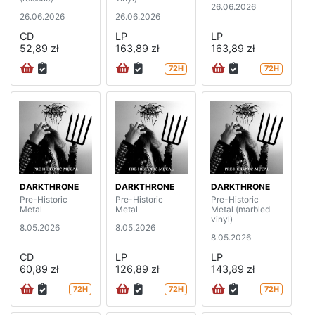
26.06.2026
26.06.2026
26.06.2026
CD
LP
LP
52,89 zł
163,89 zł
163,89 zł
72H
72H
DARKTHRONE
DARKTHRONE
DARKTHRONE
Pre-Historic
Pre-Historic
Pre-Historic
Metal
Metal
Metal (marbled
vinyl)
8.05.2026
8.05.2026
8.05.2026
CD
LP
LP
60,89 zł
126,89 zł
143,89 zł
72H
72H
72H