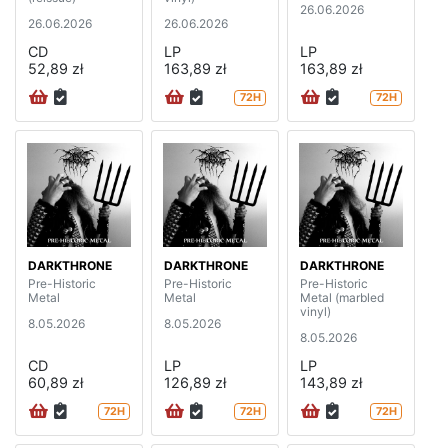
26.06.2026
26.06.2026
26.06.2026
CD
LP
LP
52,89 zł
163,89 zł
163,89 zł
72H
72H
DARKTHRONE
DARKTHRONE
DARKTHRONE
Pre-Historic
Pre-Historic
Pre-Historic
Metal
Metal
Metal (marbled
vinyl)
8.05.2026
8.05.2026
8.05.2026
CD
LP
LP
60,89 zł
126,89 zł
143,89 zł
72H
72H
72H