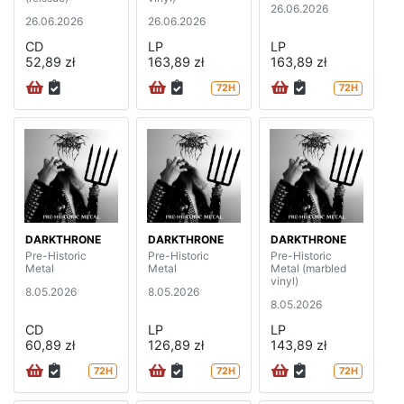
26.06.2026
26.06.2026
26.06.2026
CD
LP
LP
52,89 zł
163,89 zł
163,89 zł
72H
72H
DARKTHRONE
DARKTHRONE
DARKTHRONE
Pre-Historic
Pre-Historic
Pre-Historic
Metal
Metal
Metal (marbled
vinyl)
8.05.2026
8.05.2026
8.05.2026
CD
LP
LP
60,89 zł
126,89 zł
143,89 zł
72H
72H
72H