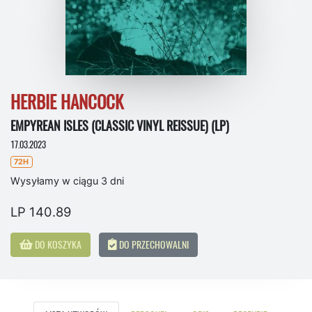
HERBIE HANCOCK
EMPYREAN ISLES (CLASSIC VINYL REISSUE) (LP)
17.03.2023
72H
Wysyłamy w ciągu 3 dni
LP 140.89
DO KOSZYKA
DO PRZECHOWALNI