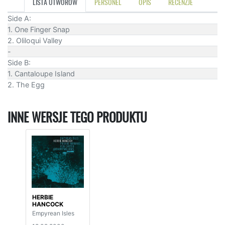
LISTA UTWORÓW
PERSONEL
OPIS
RECENZJE
Side A:
1. One Finger Snap
2. Oliloqui Valley
-
Side B:
1. Cantaloupe Island
2. The Egg
INNE WERSJE TEGO PRODUKTU
HERBIE
HANCOCK
Empyrean Isles