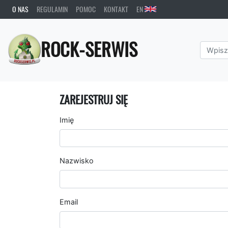
O NAS
REGULAMIN
POMOC
KONTAKT
EN
ROCK-SERWIS
ZAREJESTRUJ SIĘ
Imię
Nazwisko
Email