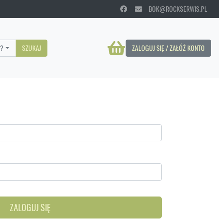
BOK@ROCKSERWIS.PL
?
SZUKAJ
ZALOGUJ SIĘ / ZAŁÓŻ KONTO
ZALOGUJ SIĘ