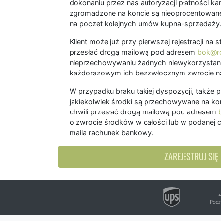
dokonaniu przez nas autoryzacji płatności kart
zgromadzone na koncie są nieoprocentowane
na poczet kolejnych umów kupna-sprzedaży
Klient może już przy pierwszej rejestracji na
przesłać drogą mailową pod adresem
bok@ro
nieprzechowywaniu żadnych niewykorzystany
każdorazowym ich bezzwłocznym zwrocie na
W przypadku braku takiej dyspozycji, także 
jakiekolwiek środki są przechowywane na kon
chwili przesłać drogą mailową pod adresem
o zwrocie środków w całości lub w podanej c
maila rachunek bankowy.
ZAREJESTRUJ SIĘ