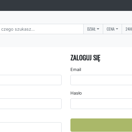
DZIAŁ
CENA
24H
ZALOGUJ SIĘ
Email
Hasło