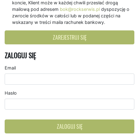
koncie, Klient może w każdej chwili przesłać drogą
mailową pod adresem
bok@rockserwis.pl
dyspozycję o
zwrocie środków w całości lub w podanej części na
wskazany w treści maila rachunek bankowy.
ZAREJESTRUJ SIĘ
ZALOGUJ SIĘ
Email
Hasło
ZALOGUJ SIĘ