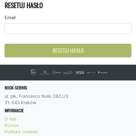
RESETUJ HASŁO
Email
RESETUJ HASŁO
ROCK-SERWIS
ul. płk. Francesco Nullo 28/LU3
31-543 Kraków
INFORMACJE
O nas
Pomoc
Polityka cookies