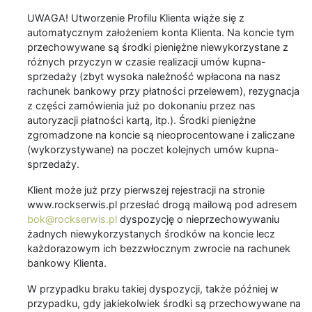
UWAGA! Utworzenie Profilu Klienta wiąże się z
automatycznym założeniem konta Klienta. Na koncie tym
przechowywane są środki pieniężne niewykorzystane z
różnych przyczyn w czasie realizacji umów kupna-
sprzedaży (zbyt wysoka należność wpłacona na nasz
rachunek bankowy przy płatności przelewem), rezygnacja
z części zamówienia już po dokonaniu przez nas
autoryzacji płatności kartą, itp.). Środki pieniężne
zgromadzone na koncie są nieoprocentowane i zaliczane
(wykorzystywane) na poczet kolejnych umów kupna-
sprzedaży.
Klient może już przy pierwszej rejestracji na stronie
www.rockserwis.pl przesłać drogą mailową pod adresem
bok@rockserwis.pl
dyspozycję o nieprzechowywaniu
żadnych niewykorzystanych środków na koncie lecz
każdorazowym ich bezzwłocznym zwrocie na rachunek
bankowy Klienta.
W przypadku braku takiej dyspozycji, także później w
przypadku, gdy jakiekolwiek środki są przechowywane na