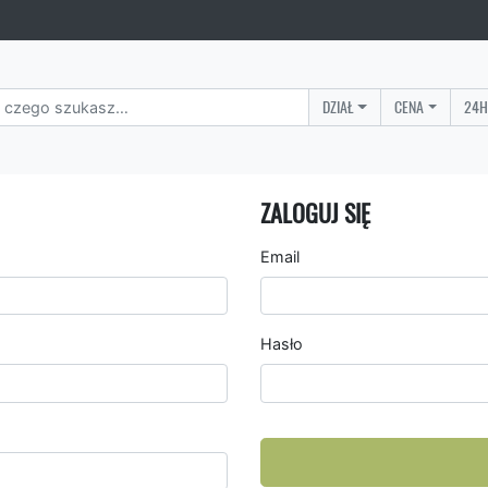
DZIAŁ
CENA
24H
ZALOGUJ SIĘ
Email
Hasło