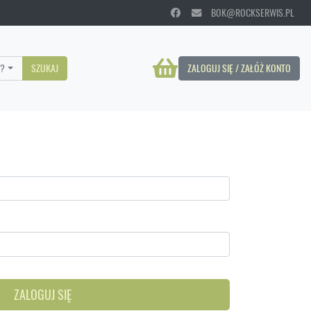
BOK@ROCKSERWIS.PL
?
SZUKAJ
ZALOGUJ SIĘ / ZAŁÓŻ KONTO
ZALOGUJ SIĘ