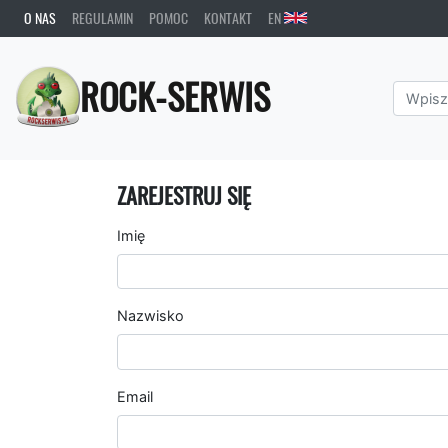
O NAS
REGULAMIN
POMOC
KONTAKT
EN
ROCK-SERWIS
ZAREJESTRUJ SIĘ
Imię
Nazwisko
Email