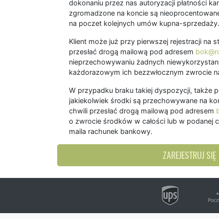
dokonaniu przez nas autoryzacji płatności kart
zgromadzone na koncie są nieoprocentowane
na poczet kolejnych umów kupna-sprzedaży
Klient może już przy pierwszej rejestracji na
przesłać drogą mailową pod adresem
bok@ro
nieprzechowywaniu żadnych niewykorzystany
każdorazowym ich bezzwłocznym zwrocie na
W przypadku braku takiej dyspozycji, także 
jakiekolwiek środki są przechowywane na kon
chwili przesłać drogą mailową pod adresem
o zwrocie środków w całości lub w podanej c
maila rachunek bankowy.
ZAREJESTRUJ SIĘ