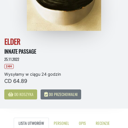
ELDER
INNATE PASSAGE
25.11.2022
24H
Wysyłamy w ciągu 24 godzin
CD 64.89
DO KOSZYKA
DO PRZECHOWALNI
LISTA UTWORÓW
PERSONEL
OPIS
RECENZJE