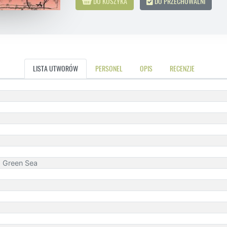
DO KOSZYKA
DO PRZECHOWALNI
LISTA UTWORÓW
PERSONEL
OPIS
RECENZJE
p Green Sea