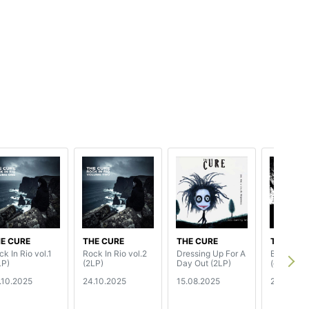
E CURE
THE CURE
THE CURE
THE CUR
ck In Rio vol.1
Rock In Rio vol.2
Dressing Up For A
Black Ses
LP)
(2LP)
Day Out (2LP)
(grey viny
.10.2025
24.10.2025
15.08.2025
20.06.20