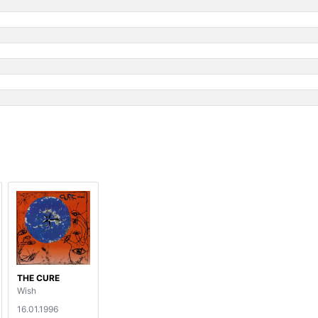
THE CURE
Wish
16.01.1996