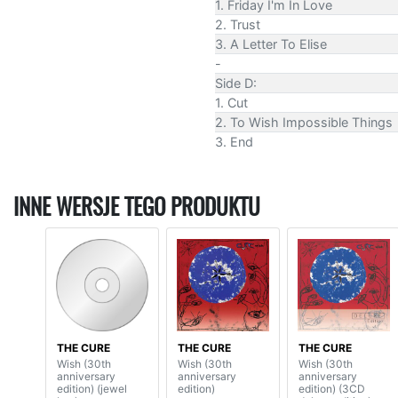
1. Friday I'm In Love
2. Trust
3. A Letter To Elise
-
Side D:
1. Cut
2. To Wish Impossible Things
3. End
INNE WERSJE TEGO PRODUKTU
THE CURE
THE CURE
THE CURE
Wish (30th
Wish (30th
Wish (30th
anniversary
anniversary
anniversary
edition) (jewel
edition)
edition) (3CD