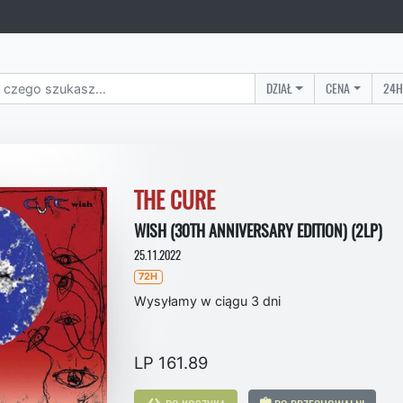
DZIAŁ
CENA
24H
THE CURE
WISH (30TH ANNIVERSARY EDITION) (2LP)
25.11.2022
72H
Wysyłamy w ciągu 3 dni
LP 161.89