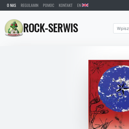
O NAS
REGULAMIN
POMOC
KONTAKT
EN
ROCK-SERWIS