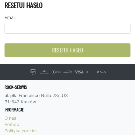
RESETUJ HASŁO
Email
RESETUJ HASŁO
ROCK-SERWIS
ul. płk. Francesco Nullo 28/LU3
31-543 Kraków
INFORMACJE
O nas
Pomoc
Polityka cookies