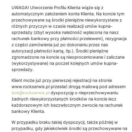
UWAGA! Utworzenie Profilu Klienta wiąże się z
automatycznym założeniem konta Klienta. Na koncie tym
przechowywane są środki pieniężne niewykorzystane z
różnych przyczyn w czasie realizacji umów kupna-
sprzedaży (zbyt wysoka należność wpłacona na nasz
rachunek bankowy przy płatności przelewem), rezygnacja
z części zamówienia już po dokonaniu przez nas
autoryzacji płatności kartą, itp.). Środki pieniężne
zgromadzone na koncie są nieoprocentowane i zaliczane
(wykorzystywane) na poczet kolejnych umów kupna-
sprzedaży.
Klient może już przy pierwszej rejestracji na stronie
www.rockserwis.pl przesłać drogą mailową pod adresem
bok@rockserwis.pl
dyspozycję o nieprzechowywaniu
żadnych niewykorzystanych środków na koncie lecz
każdorazowym ich bezzwłocznym zwrocie na rachunek
bankowy Klienta.
W przypadku braku takiej dyspozycji, także później w
przypadku, gdy jakiekolwiek środki są przechowywane na