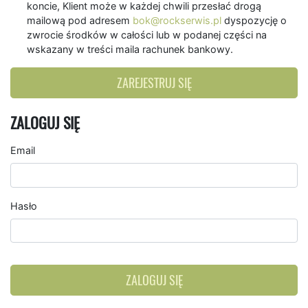
koncie, Klient może w każdej chwili przesłać drogą
mailową pod adresem
bok@rockserwis.pl
dyspozycję o
zwrocie środków w całości lub w podanej części na
wskazany w treści maila rachunek bankowy.
ZAREJESTRUJ SIĘ
ZALOGUJ SIĘ
Email
Hasło
ZALOGUJ SIĘ