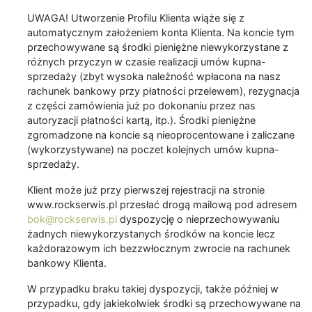
UWAGA! Utworzenie Profilu Klienta wiąże się z
automatycznym założeniem konta Klienta. Na koncie tym
przechowywane są środki pieniężne niewykorzystane z
różnych przyczyn w czasie realizacji umów kupna-
sprzedaży (zbyt wysoka należność wpłacona na nasz
rachunek bankowy przy płatności przelewem), rezygnacja
z części zamówienia już po dokonaniu przez nas
autoryzacji płatności kartą, itp.). Środki pieniężne
zgromadzone na koncie są nieoprocentowane i zaliczane
(wykorzystywane) na poczet kolejnych umów kupna-
sprzedaży.
Klient może już przy pierwszej rejestracji na stronie
www.rockserwis.pl przesłać drogą mailową pod adresem
bok@rockserwis.pl
dyspozycję o nieprzechowywaniu
żadnych niewykorzystanych środków na koncie lecz
każdorazowym ich bezzwłocznym zwrocie na rachunek
bankowy Klienta.
W przypadku braku takiej dyspozycji, także później w
przypadku, gdy jakiekolwiek środki są przechowywane na