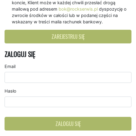
koncie, Klient może w każdej chwili przesłać drogą
mailową pod adresem
bok@rockserwis.pl
dyspozycję o
zwrocie środków w całości lub w podanej części na
wskazany w treści maila rachunek bankowy.
ZAREJESTRUJ SIĘ
ZALOGUJ SIĘ
Email
Hasło
ZALOGUJ SIĘ