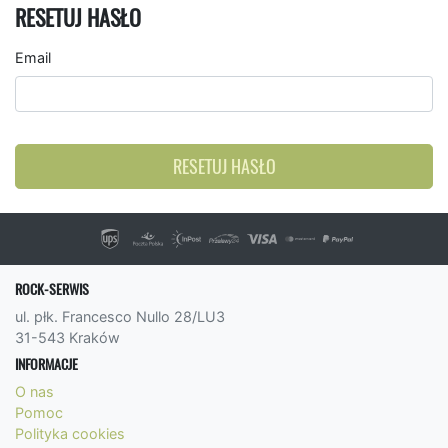
RESETUJ HASŁO
Email
RESETUJ HASŁO
ROCK-SERWIS
ul. płk. Francesco Nullo 28/LU3
31-543 Kraków
INFORMACJE
O nas
Pomoc
Polityka cookies