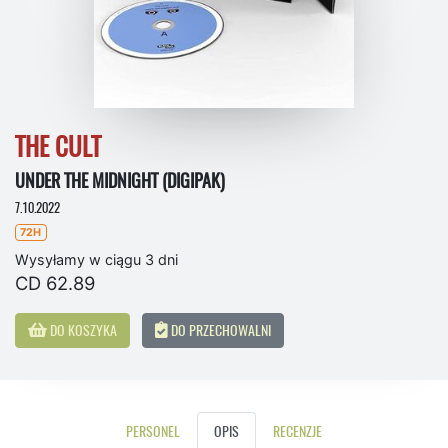
THE CULT
UNDER THE MIDNIGHT (DIGIPAK)
7.10.2022
72H
Wysyłamy w ciągu 3 dni
CD 62.89
DO KOSZYKA
DO PRZECHOWALNI
PERSONEL
OPIS
RECENZJE