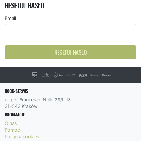
RESETUJ HASŁO
Email
RESETUJ HASŁO
ROCK-SERWIS
ul. płk. Francesco Nullo 28/LU3
31-543 Kraków
INFORMACJE
O nas
Pomoc
Polityka cookies