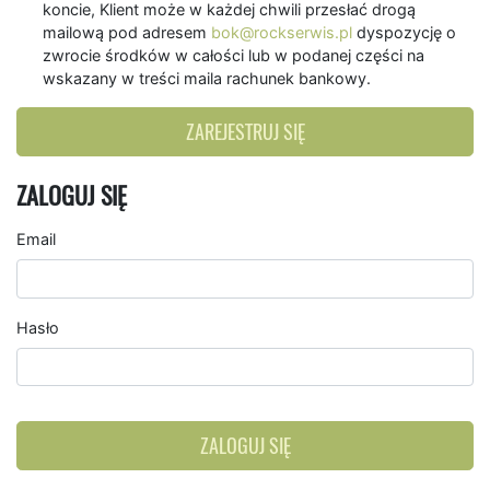
koncie, Klient może w każdej chwili przesłać drogą
mailową pod adresem
bok@rockserwis.pl
dyspozycję o
zwrocie środków w całości lub w podanej części na
wskazany w treści maila rachunek bankowy.
ZAREJESTRUJ SIĘ
ZALOGUJ SIĘ
Email
Hasło
ZALOGUJ SIĘ