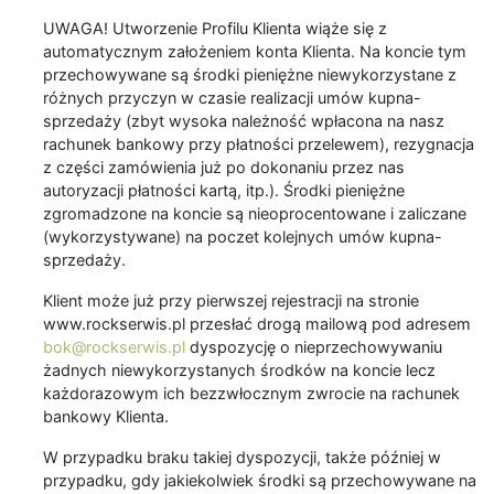
UWAGA! Utworzenie Profilu Klienta wiąże się z
automatycznym założeniem konta Klienta. Na koncie tym
przechowywane są środki pieniężne niewykorzystane z
różnych przyczyn w czasie realizacji umów kupna-
sprzedaży (zbyt wysoka należność wpłacona na nasz
rachunek bankowy przy płatności przelewem), rezygnacja
z części zamówienia już po dokonaniu przez nas
autoryzacji płatności kartą, itp.). Środki pieniężne
zgromadzone na koncie są nieoprocentowane i zaliczane
(wykorzystywane) na poczet kolejnych umów kupna-
sprzedaży.
Klient może już przy pierwszej rejestracji na stronie
www.rockserwis.pl przesłać drogą mailową pod adresem
bok@rockserwis.pl
dyspozycję o nieprzechowywaniu
żadnych niewykorzystanych środków na koncie lecz
każdorazowym ich bezzwłocznym zwrocie na rachunek
bankowy Klienta.
W przypadku braku takiej dyspozycji, także później w
przypadku, gdy jakiekolwiek środki są przechowywane na