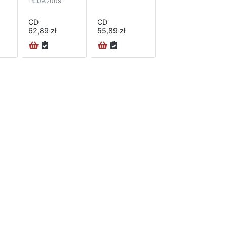
14.09.2009
CD
CD
62,89 zł
55,89 zł