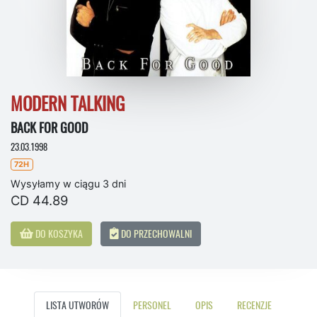
MODERN TALKING
BACK FOR GOOD
23.03.1998
72H
Wysyłamy w ciągu 3 dni
CD 44.89
DO KOSZYKA
DO PRZECHOWALNI
LISTA UTWORÓW
PERSONEL
OPIS
RECENZJE