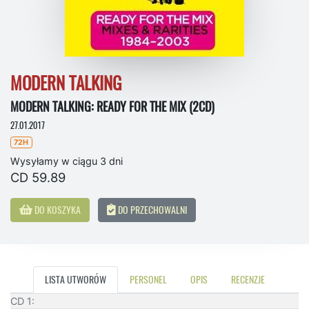
MODERN TALKING
MODERN TALKING: READY FOR THE MIX (2CD)
27.01.2017
72H
Wysyłamy w ciągu 3 dni
CD 59.89
DO KOSZYKA
DO PRZECHOWALNI
LISTA UTWORÓW
PERSONEL
OPIS
RECENZJE
CD 1: