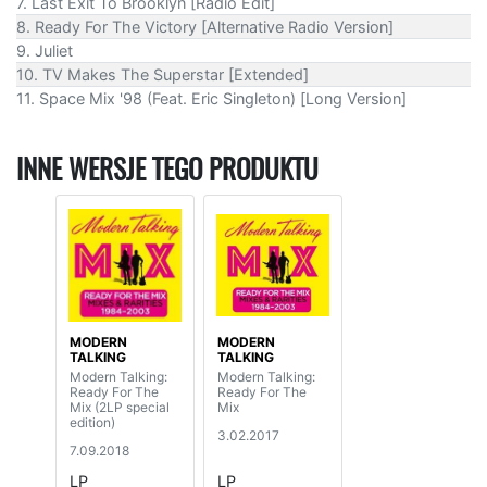
7. Last Exit To Brooklyn [Radio Edit]
8. Ready For The Victory [Alternative Radio Version]
9. Juliet
10. TV Makes The Superstar [Extended]
11. Space Mix '98 (Feat. Eric Singleton) [Long Version]
INNE WERSJE TEGO PRODUKTU
MODERN
MODERN
TALKING
TALKING
Modern Talking:
Modern Talking:
Ready For The
Ready For The
Mix (2LP special
Mix
edition)
3.02.2017
7.09.2018
LP
LP