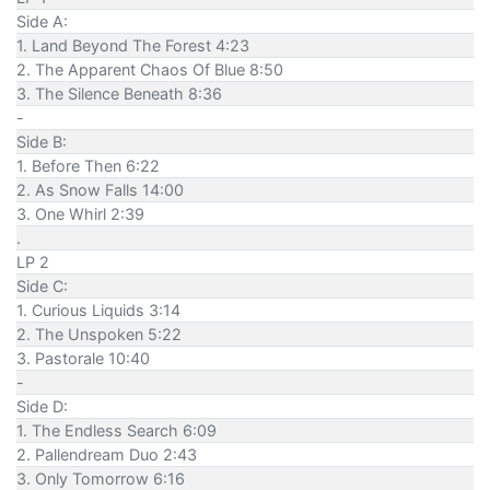
Side A:
1. Land Beyond The Forest 4:23
2. The Apparent Chaos Of Blue 8:50
3. The Silence Beneath 8:36
-
Side B:
1. Before Then 6:22
2. As Snow Falls 14:00
3. One Whirl 2:39
.
LP 2
Side C:
1. Curious Liquids 3:14
2. The Unspoken 5:22
3. Pastorale 10:40
-
Side D:
1. The Endless Search 6:09
2. Pallendream Duo 2:43
3. Only Tomorrow 6:16