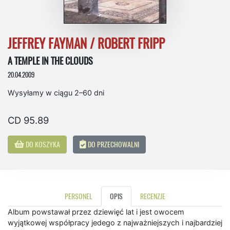
JEFFREY FAYMAN / ROBERT FRIPP
A TEMPLE IN THE CLOUDS
20.04.2009
Wysyłamy w ciągu 2–60 dni
CD 95.89
DO KOSZYKA
DO PRZECHOWALNI
PERSONEL
OPIS
RECENZJE
Album powstawał przez dziewięć lat i jest owocem
wyjątkowej współpracy jedego z najważniejszych i najbardziej