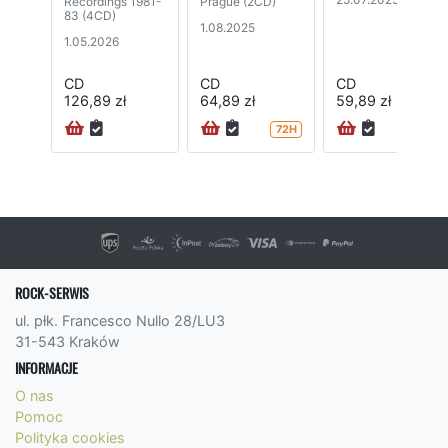
Recordings 1981-
Prague (2CD)
83 (4CD)
1.08.2025
1.05.2026
CD
CD
CD
126,89 zł
64,89 zł
59,89 zł
72H
72H
ROCK-SERWIS
ul. płk. Francesco Nullo 28/LU3
31-543 Kraków
INFORMACJE
O nas
Pomoc
Polityka cookies