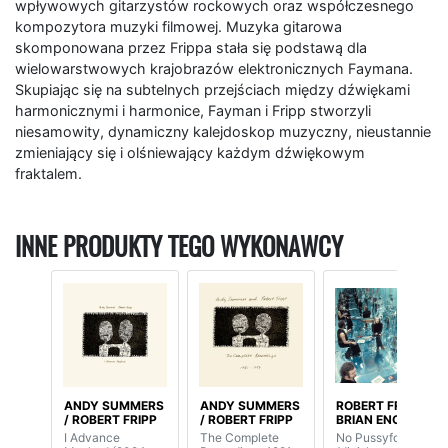
wpływowych gitarzystów rockowych oraz współczesnego
kompozytora muzyki filmowej. Muzyka gitarowa
skomponowana przez Frippa stała się podstawą dla
wielowarstwowych krajobrazów elektronicznych Faymana.
Skupiając się na subtelnych przejściach między dźwiękami
harmonicznymi i harmonice, Fayman i Fripp stworzyli
niesamowity, dynamiczny kalejdoskop muzyczny, nieustannie
zmieniający się i olśniewający każdym dźwiękowym
fraktalem.
INNE PRODUKTY TEGO WYKONAWCY
ANDY SUMMERS
ANDY SUMMERS
ROBERT FRIPP /
/ ROBERT FRIPP
/ ROBERT FRIPP
BRIAN ENO
I Advance
The Complete
No Pussyfooting