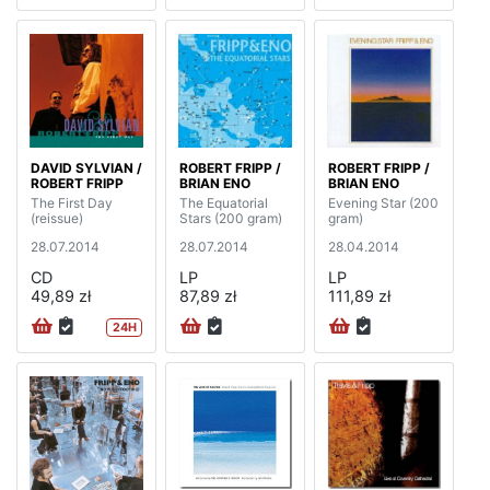
DAVID SYLVIAN /
ROBERT FRIPP /
ROBERT FRIPP /
ROBERT FRIPP
BRIAN ENO
BRIAN ENO
The First Day
The Equatorial
Evening Star (200
(reissue)
Stars (200 gram)
gram)
28.07.2014
28.07.2014
28.04.2014
CD
LP
LP
49,89 zł
87,89 zł
111,89 zł
24H