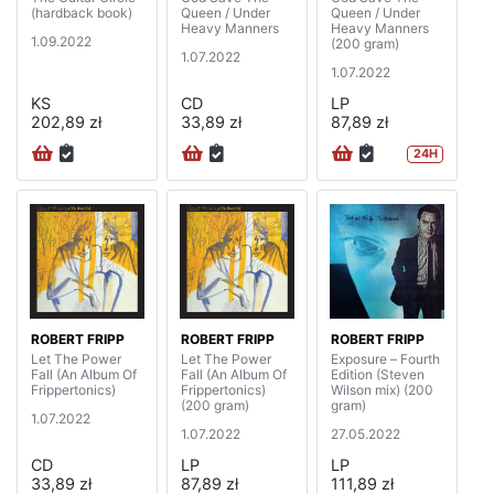
(hardback book)
Queen / Under
Queen / Under
Heavy Manners
Heavy Manners
1.09.2022
(200 gram)
1.07.2022
1.07.2022
KS
CD
LP
202,89 zł
33,89 zł
87,89 zł
24H
ROBERT FRIPP
ROBERT FRIPP
ROBERT FRIPP
Let The Power
Let The Power
Exposure – Fourth
Fall (An Album Of
Fall (An Album Of
Edition (Steven
Frippertonics)
Frippertonics)
Wilson mix) (200
(200 gram)
gram)
1.07.2022
1.07.2022
27.05.2022
CD
LP
LP
33,89 zł
87,89 zł
111,89 zł