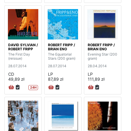
DAVID SYLVIAN /
ROBERT FRIPP /
ROBERT FRIPP /
ROBERT FRIPP
BRIAN ENO
BRIAN ENO
The First Day
The Equatorial
Evening Star (200
(reissue)
Stars (200 gram)
gram)
28.07.2014
28.07.2014
28.04.2014
CD
LP
LP
49,89 zł
87,89 zł
111,89 zł
24H