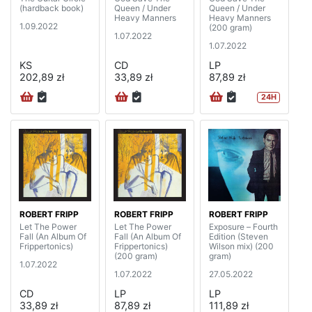
(hardback book)
Queen / Under
Queen / Under
Heavy Manners
Heavy Manners
1.09.2022
(200 gram)
1.07.2022
1.07.2022
KS
CD
LP
202,89 zł
33,89 zł
87,89 zł
24H
ROBERT FRIPP
ROBERT FRIPP
ROBERT FRIPP
Let The Power
Let The Power
Exposure – Fourth
Fall (An Album Of
Fall (An Album Of
Edition (Steven
Frippertonics)
Frippertonics)
Wilson mix) (200
(200 gram)
gram)
1.07.2022
1.07.2022
27.05.2022
CD
LP
LP
33,89 zł
87,89 zł
111,89 zł