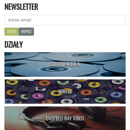
NEWSLETTER
ZAPISZ
WYPISZ
DZIAŁY
CD/DVD-A/BD-A
WINYLE
DVD/BLU-RAY VIDEO