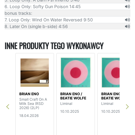
6. Loop Only: Softy Gun Poison 14:45
bonus tracks:
7. Loop Only: Wind On Water Reversed 9:50
8. Later On (single b-side) 4:56
INNE PRODUKTY TEGO WYKONAWCY
BRIAN ENO
BRIAN ENO /
BRIAN ENO /
BEATIE WOLFE
BEATIE WOLFE
Small Craft On A
Milk Sea (RSD
Liminal
Liminal
2026) (2LP)
10.10.2025
10.10.2025
18.04.2026