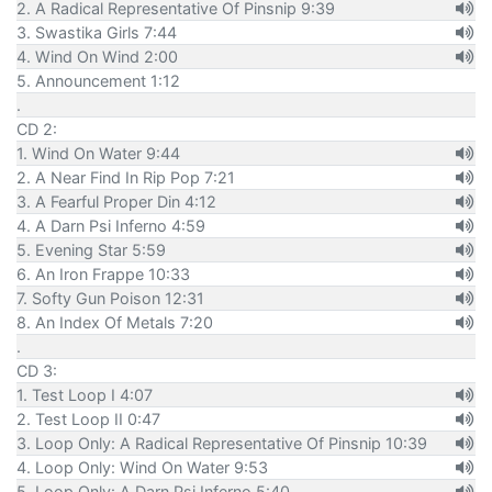
2. A Radical Representative Of Pinsnip 9:39
3. Swastika Girls 7:44
4. Wind On Wind 2:00
5. Announcement 1:12
.
CD 2:
1. Wind On Water 9:44
2. A Near Find In Rip Pop 7:21
3. A Fearful Proper Din 4:12
4. A Darn Psi Inferno 4:59
5. Evening Star 5:59
6. An Iron Frappe 10:33
7. Softy Gun Poison 12:31
8. An Index Of Metals 7:20
.
CD 3:
1. Test Loop I 4:07
2. Test Loop II 0:47
3. Loop Only: A Radical Representative Of Pinsnip 10:39
4. Loop Only: Wind On Water 9:53
5. Loop Only: A Darn Psi Inferno 5:40