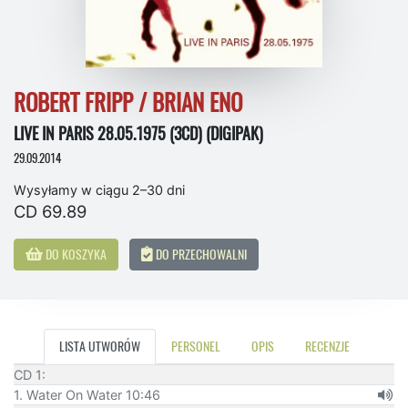
ROBERT FRIPP / BRIAN ENO
LIVE IN PARIS 28.05.1975 (3CD) (DIGIPAK)
29.09.2014
Wysyłamy w ciągu 2–30 dni
CD 69.89
DO KOSZYKA
DO PRZECHOWALNI
LISTA UTWORÓW
PERSONEL
OPIS
RECENZJE
CD 1:
1. Water On Water 10:46