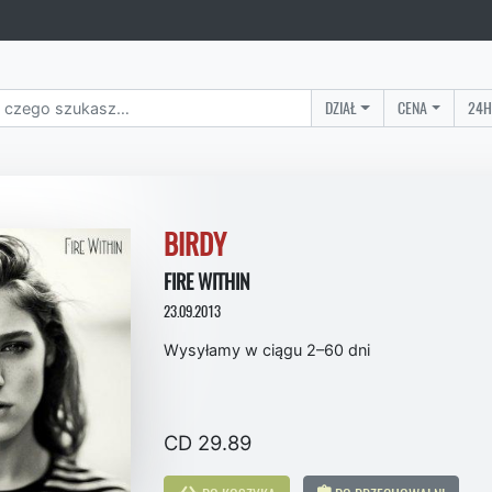
DZIAŁ
CENA
24H
BIRDY
FIRE WITHIN
23.09.2013
Wysyłamy w ciągu 2–60 dni
CD 29.89