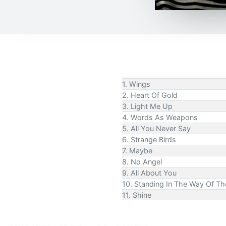
1. Wings
2. Heart Of Gold
3. Light Me Up
4. Words As Weapons
5. All You Never Say
6. Strange Birds
7. Maybe
8. No Angel
9. All About You
10. Standing In The Way Of Th
11. Shine