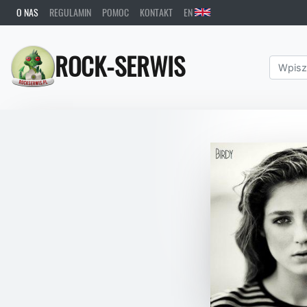
O NAS
REGULAMIN
POMOC
KONTAKT
EN
ROCK-SERWIS