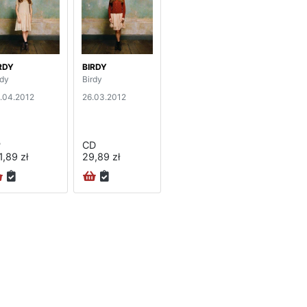
RDY
BIRDY
rdy
Birdy
.04.2012
26.03.2012
P
CD
1,89 zł
29,89 zł