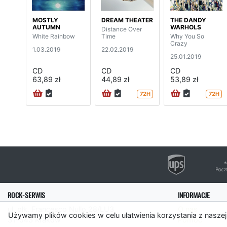
MOSTLY
DREAM THEATER
THE DANDY
AUTUMN
WARHOLS
Distance Over
White Rainbow
Time
Why You So
Crazy
1.03.2019
22.02.2019
25.01.2019
CD
CD
CD
63,89 zł
44,89 zł
53,89 zł
72H
72H
ROCK-SERWIS
INFORMACJE
ul. płk. Francesco Nullo 28/LU3
O nas
Używamy plików cookies w celu ułatwienia korzystania z naszej
31-543 Kraków
Pomoc