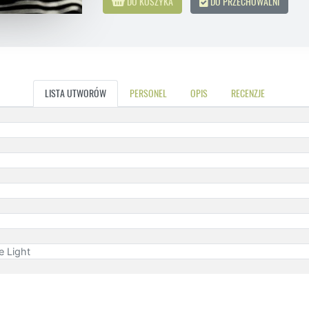
DO KOSZYKA
DO PRZECHOWALNI
LISTA UTWORÓW
PERSONEL
OPIS
RECENZJE
e Light