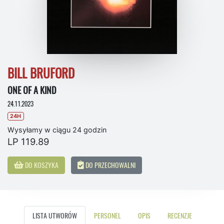
BILL BRUFORD
ONE OF A KIND
24.11.2023
24H
Wysyłamy w ciągu 24 godzin
LP 119.89
DO KOSZYKA
DO PRZECHOWALNI
LISTA UTWORÓW
PERSONEL
OPIS
RECENZJE