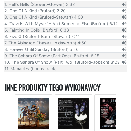
1. Hell's Bells (Stewart-Gowen) 3:32
2. One Of A Kind (Bruford) 2:20
3. One Of A Kind (Bruford-Stewart) 4:00
4. Travels With Myself - And Someone Else (Bruford) 6:12
5. Fainting In Coils (Bruford) 6:33
6. Five G (Bruford-Berlin-Stewart) 4:41
7. The Abington Chase (Holdsworth) 4:50
8. Forever Until Sunday (Bruford) 5:46
9. The Sahara Of Snow (Part One) (Bruford) 5:18
10. The Sahara Of Snow (Part Two) (Bruford-Jobson) 3:23
11. Manacles (bonus track)
INNE PRODUKTY TEGO WYKONAWCY